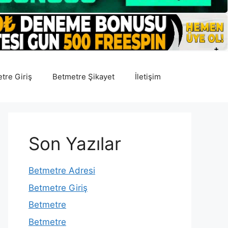
tre Giriş
Betmetre Şikayet
İletişim
Son Yazılar
Betmetre Adresi
Betmetre Giriş
Betmetre
Betmetre