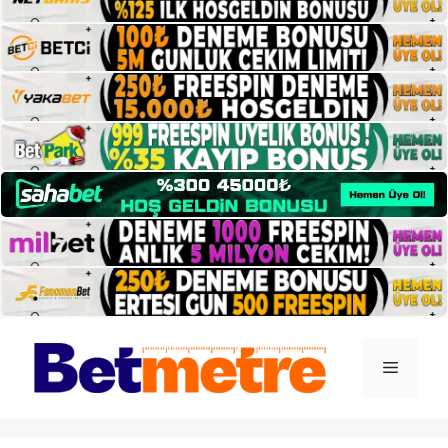
İçeriğe
atla
Menü