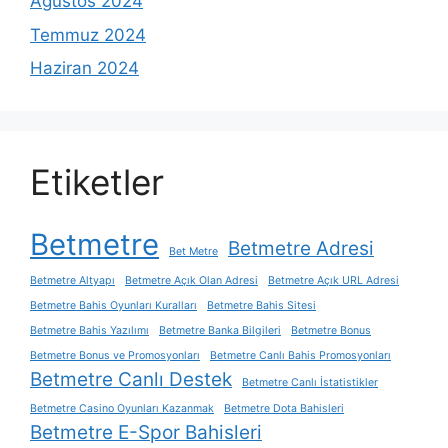
Ağustos 2024
Temmuz 2024
Haziran 2024
Etiketler
Betmetre
Betmetre Adresi
Bet Metre
Betmetre Altyapı
Betmetre Açık Olan Adresi
Betmetre Açık URL Adresi
Betmetre Bahis Oyunları Kuralları
Betmetre Bahis Sitesi
Betmetre Bahis Yazılımı
Betmetre Banka Bilgileri
Betmetre Bonus
Betmetre Bonus ve Promosyonları
Betmetre Canlı Bahis Promosyonları
Betmetre Canlı Destek
Betmetre Canlı İstatistikler
Betmetre Casino Oyunları Kazanmak
Betmetre Dota Bahisleri
Betmetre E-Spor Bahisleri