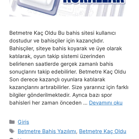
Betmetre Kaç Oldu Bu bahis sitesi kullanıcı
dostudur ve bahisçiler için kazançlıdır.
Bahisçiler, siteye bahis koyarak ve üye olarak
katılarak, oyun takip sistemi üzerinden
belirlenen saatlerde gerçek zamanlı bahis
sonuçlarını takip edebilirler. Betmetre Kaç Oldu
Son derece kazançlı oyunlara katılarak
kazançlarını artırabilirler. Size yararınız için farklı
bilgiler gönderilmektedir. Ayrıca bazı spor
bahisleri her zaman önceden …
Devamını oku
Kategoriler
Giriş
Etiketler
Betmetre Bahis Yazılımı
,
Betmetre Kaç Oldu