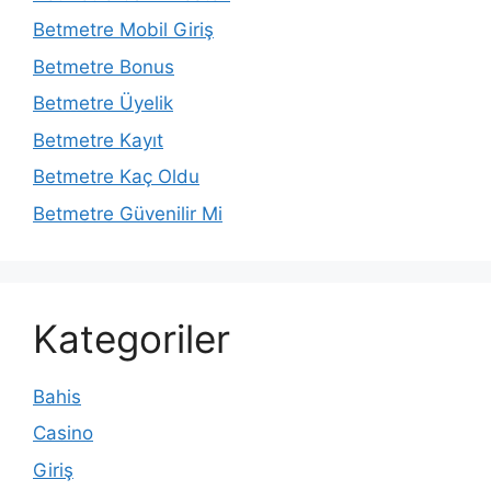
Betmetre Mobil Giriş
Betmetre Bonus
Betmetre Üyelik
Betmetre Kayıt
Betmetre Kaç Oldu
Betmetre Güvenilir Mi
Kategoriler
Bahis
Casino
Giriş