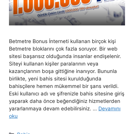
Betmetre Bonus İnterneti kullanan birçok kişi
Betmetre bloklarını çok fazla soruyor. Bir web
sitesi başarısız olduğunda insanlar endişelenir.
Siteyi kullanan kişiler paralarının veya
kazançlarının boşa gittiğine inanıyor. Bununla
birlikte, yeni bahis sitesi kurulduğunda
bahisçilere hemen mükemmel bir şans verildi.
Eski kullanıcı adı ve şifrenizle bahis sitesine giriş
yaparak daha önce beğendiğiniz hizmetlerden
yararlanmaya devam edebilirsiniz. …
Devamını
oku
Kategoriler