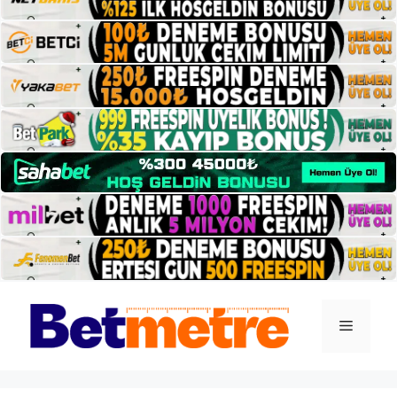
İçeriğe
atla
Menü