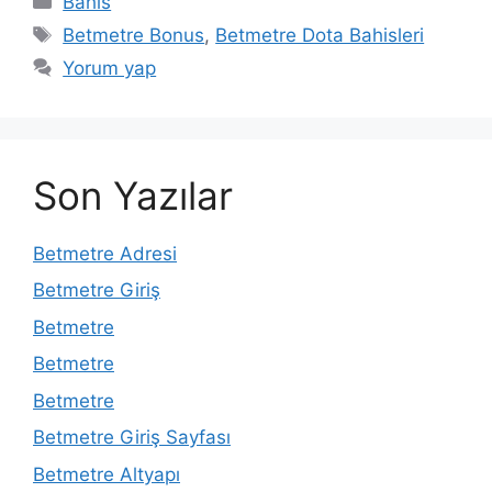
Bahis
Etiketler
Betmetre Bonus
,
Betmetre Dota Bahisleri
Yorum yap
Son Yazılar
Betmetre Adresi
Betmetre Giriş
Betmetre
Betmetre
Betmetre
Betmetre Giriş Sayfası
Betmetre Altyapı