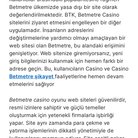
Betmetre ülkemizde yasa dışı bir site olarak
değerlendirilmektedir. BTK, Betmetre Casino
sitelerini ziyaret etmesini engelleyen bir diğer
uygulamadır. İnsanların adreslerini
değiştirmelerine yardımcı olmayı amaçlayan bir
web sitesi olan Betmetre, bu alandaki erişimini
genişletiyor. Web sitenize giremiyorsanız, yeni
giriş bilgilerinizi kullanmak için hemen farklı bir
adrese geçin. Bu, kullanıcıların Casino ve Casino
Betmetre şikayet
faaliyetlerine hemen devam
etmelerini sağlıyor
Betmetre casino oyunu
web siteleri güvenilirdir,
resmi izinlere sahiptir ve güçlü temeller
oluşturmak için yetenekli firmalarla işbirliği
yapar. Site aynı zamanda para çekme ve
yatırma işlemlerinin dikkatli yönetimiyle de