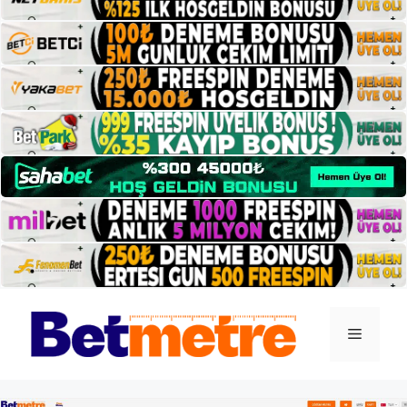
İçeriğe
atla
Menü