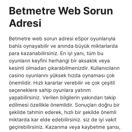
Betmetre Web Sorun
Adresi
Betmetre web sorun adresi eSpor oyunlarıyla
bahis oynayabilir ve anında büyük miktarlarda
para kazanabilirsiniz. En iyi yanı, tüm bu
oyunların keyfini herhangi bir aksaklık veya
kesinti olmadan çıkarabilmenizdir. Kullanıcıların
casino oyunlarını yüksek hızda oynaması çok
önemlidir. Hızlı kararlar verebilir ve çok çeşitli
seçeneklere sahip oyunlara yatırım
yapabilirsiniz. Verilen bilgilerin yakından takip
edilmesi özellikle önemlidir. Sonuçları doğru bir
şekilde tahmin ederek, hızlı bir şekilde önemli
miktarda kar elde edebilirsiniz. siz de iyi vakit
geçirebilirsiniz. Kazanma veya kaybetme şansı,