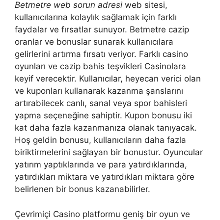
Betmetre web sorun adresi
web sitesi,
kullanıcılarına kolaylık sağlamak için farklı
faydalar ve fırsatlar sunuyor. Betmetre cazip
oranlar ve bonuslar sunarak kullanıcılara
gelirlerini artırma fırsatı veriyor. Farklı casino
oyunları ve cazip bahis teşvikleri Casinolara
keyif verecektir. Kullanıcılar, heyecan verici olan
ve kuponları kullanarak kazanma şanslarını
artırabilecek canlı, sanal veya spor bahisleri
yapma seçeneğine sahiptir. Kupon bonusu iki
kat daha fazla kazanmanıza olanak tanıyacak.
Hoş geldin bonusu, kullanıcıların daha fazla
biriktirmelerini sağlayan bir bonustur. Oyuncular
yatırım yaptıklarında ve para yatırdıklarında,
yatırdıkları miktara ve yatırdıkları miktara göre
belirlenen bir bonus kazanabilirler.
Çevrimiçi Casino platformu geniş bir oyun ve