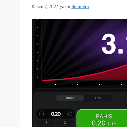
Kasım 7, 2024
yazar
Betmetre