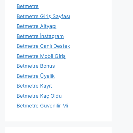
Betmetre
Betmetre Giriş Sayfası
Betmetre Altyapı
Betmetre İnstagram
Betmetre Canlı Destek
Betmetre Mobil Giriş
Betmetre Bonus
Betmetre Üyelik
Betmetre Kayıt
Betmetre Kaç Oldu
Betmetre Güvenilir Mi