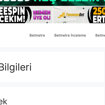
Betmetre
Betmetre İnceleme
Betme
lgileri
ek