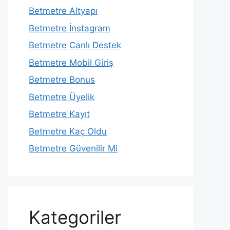
Betmetre Altyapı
Betmetre İnstagram
Betmetre Canlı Destek
Betmetre Mobil Giriş
Betmetre Bonus
Betmetre Üyelik
Betmetre Kayıt
Betmetre Kaç Oldu
Betmetre Güvenilir Mi
Kategoriler