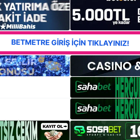
BETMETRE GİRİŞ İÇİN TIKLAYINIZ!