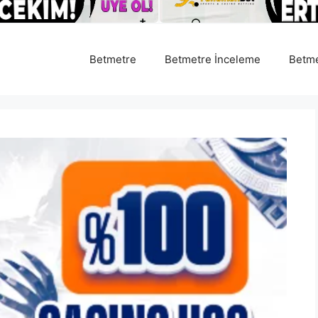
Betmetre
Betmetre İnceleme
Betme