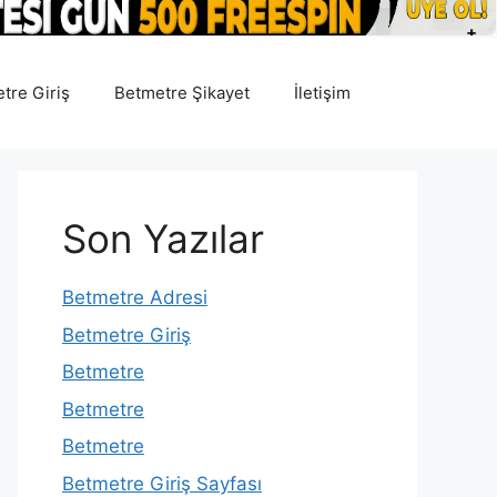
tre Giriş
Betmetre Şikayet
İletişim
Son Yazılar
Betmetre Adresi
Betmetre Giriş
Betmetre
Betmetre
Betmetre
Betmetre Giriş Sayfası