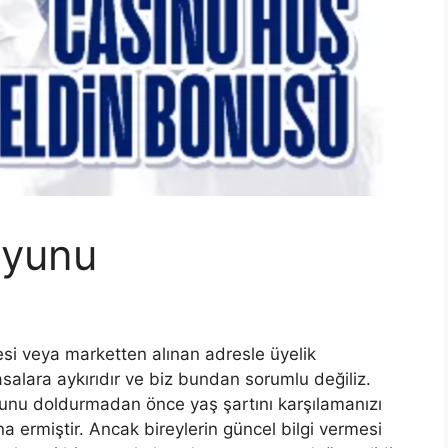
Oyunu
si veya marketten alınan adresle üyelik
yasalara aykırıdır ve biz bundan sorumlu değiliz.
unu doldurmadan önce yaş şartını karşılamanızı
a ermiştir. Ancak bireylerin güncel bilgi vermesi